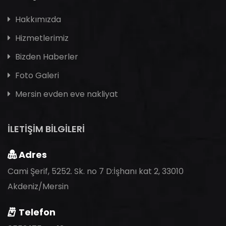
Hakkımızda
Hizmetlerimiz
Bizden Haberler
Foto Galeri
Mersin evden eve nakliyat
İLETİŞİM BİLGİLERİ
Adres
Cami Şerif, 5252. Sk. no 7 D:İşhanı kat 2, 33010
Akdeniz/Mersin
Telefon