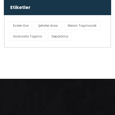
Etiketler
Evden Eve
Şehirler Arası
Mersin Taşımacılık
Asansörlü Taşıma
Depolama