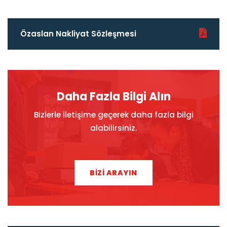
Özaslan Nakliyat Sözleşmesi
Daha Fazla Bilgi Alın
Bizlerle iletişime geçerek daha fazla bilgi
alabilirsiniz.
BİZİ ARAYIN