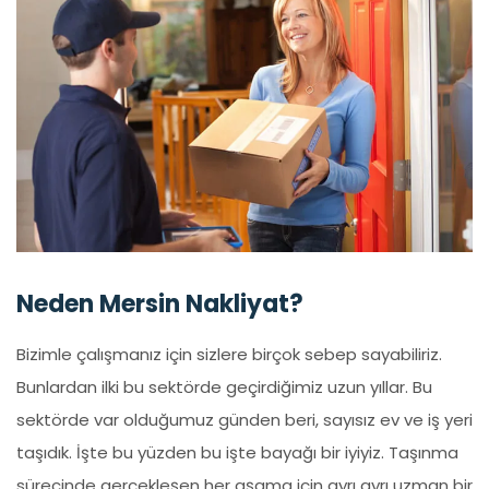
Neden Mersin Nakliyat?
Bizimle çalışmanız için sizlere birçok sebep sayabiliriz.
Bunlardan ilki bu sektörde geçirdiğimiz uzun yıllar. Bu
sektörde var olduğumuz günden beri, sayısız ev ve iş yeri
taşıdık. İşte bu yüzden bu işte bayağı bir iyiyiz. Taşınma
sürecinde gerçekleşen her aşama için ayrı ayrı uzman bir